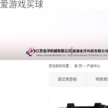
爱游戏买球
您当前的位置 ：
首 页
>>
产品中心
道岔类垫板
地铁类