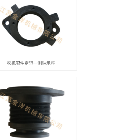
农机配件定辊一侧轴承座