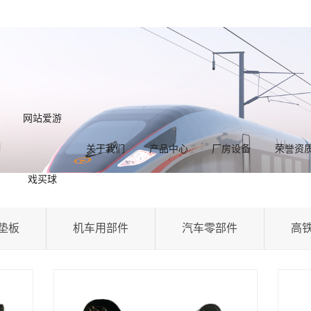
网站爱游
关于我们
产品中心
厂房设备
荣誉资
戏买球
垫板
机车用部件
汽车零部件
高