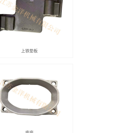
上铁垫板
底座