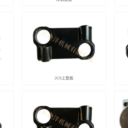
2G9上垫板