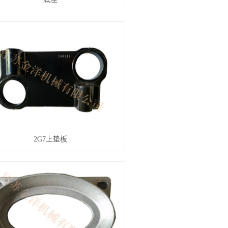
2G7上垫板