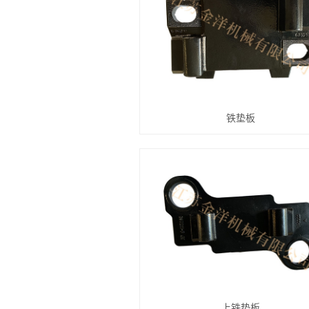
铁垫板
上铁垫板