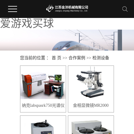
爱游戏买球
您当前的位置 ：
首 页
>>
合作案例
>>
检测设备
纳克labspasrk750光谱仪
金相显微镜MR2000