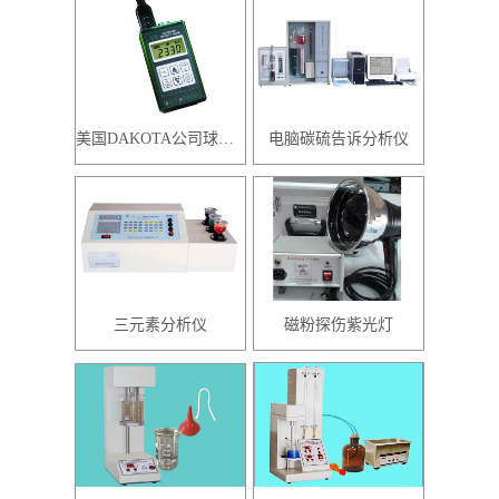
美国DAKOTA公司球化率主体仪器
电脑碳硫告诉分析仪
三元素分析仪
磁粉探伤紫光灯