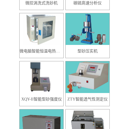
微控涡洗式洗砂机
碳硫高速分析仪
微电脑智能恒温电热鼓风干燥箱
型砂压实机
XQY-II智能型砂强度仪
ZTY智能透气性测定仪