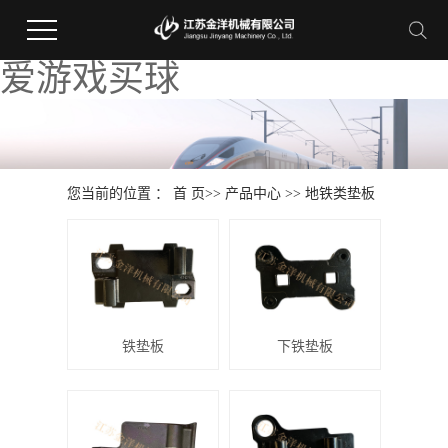
爱游戏买球
您当前的位置 ：
首 页
>>
产品中心
>>
地铁类垫板
铁垫板
下铁垫板