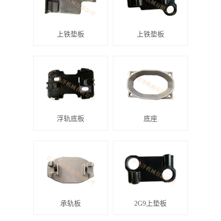
上铁垫板
上铁垫板
浮轨底板
底座
承轨板
2G9上垫板