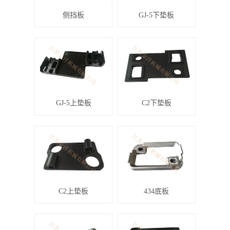
侧挡板
GJ-5下垫板
GJ-5上垫板
C2下垫板
C2上垫板
434底板