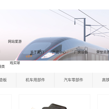
网站爱游
关于我们
产品中心
厂房设备
荣誉资
戏买球
阀类
垫板
机车用部件
汽车零部件
高