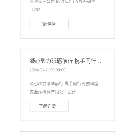
有限责任公司 的通知》(苏教办研函
〔202...
了解详情 +
凝心聚力砥砺前行 携手同行再创辉煌江 苏金洋机械有限公司团建
2024-06-11 00:00:00
凝心聚力砥砺前行 携手同行再创辉煌江
苏金洋机械有限公司团建
了解详情 +