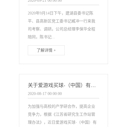
2020-09-21 00:00:00
2020年9月14日下午，建湖县委书记陈
平、县高新区党工委书记臧冲一行来我
司考察、调研。公司总经理李保华全程
陪同，陈书记...
了解详情 +
关于爱游戏买球-（中国）有限责任公司 《江苏省研究生工作站》的项目公示
2020-08-17 00:00:00
为加强与高校的产学研合作，提高企业
竞争力，根据《江苏省研究生工作站管
理办法》，近日爱游戏买球-（中国）有