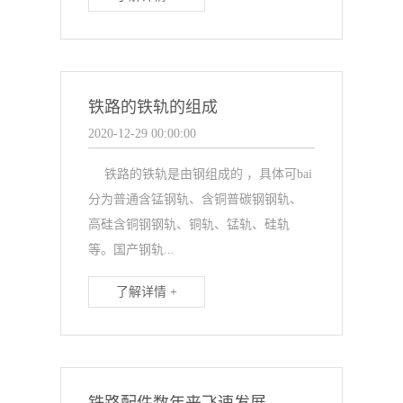
铁路的铁轨的组成
2020-12-29 00:00:00
铁路的铁轨是由钢组成的 ，具体可bai
分为普通含锰钢轨、含铜普碳钢钢轨、
高硅含铜钢钢轨、铜轨、锰轨、硅轨
等。国产钢轨...
了解详情 +