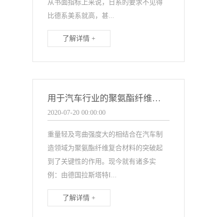
从书面指标上来说，日系的要求不见得
比德系美系就高，甚...
了解详情 +
用于汽车行业的聚氨酯纤维复材轻质部件
2020-07-20 00:00:00
重量轻及弯曲强度大的相结合在汽车制
造领域为聚氨酯纤维复合材料的突破起
到了关键性的作用。现今就有诸多实
例：由德国拉斯塔特I...
了解详情 +