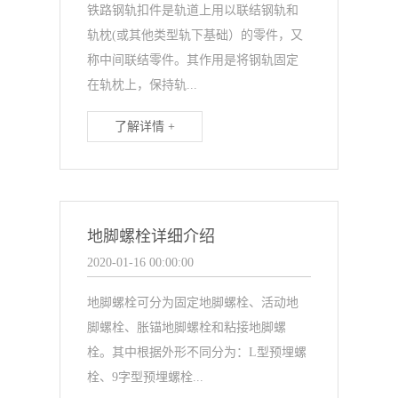
铁路钢轨扣件是轨道上用以联结钢轨和
轨枕(或其他类型轨下基础）的零件，又
称中间联结零件。其作用是将钢轨固定
在轨枕上，保持轨...
了解详情 +
地脚螺栓详细介绍
2020-01-16 00:00:00
地脚螺栓可分为固定地脚螺栓、活动地
脚螺栓、胀锚地脚螺栓和粘接地脚螺
栓。其中根据外形不同分为：L型预埋螺
栓、9字型预埋螺栓...