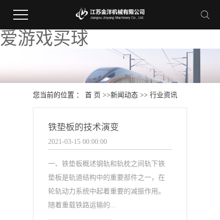
爱游戏买球
您当前的位置 ：
首 页
>>
新闻动态
>>
行业资讯
铁垫板的技术演变
2021-03-15 00:00:00
一、铁垫板概述钢轨和轨枕之间轨下铁
垫板是轨道结构中的重要部件之一，在
轮轨动力系统中起着重要的减振作用。
随着重载铁路运输的...