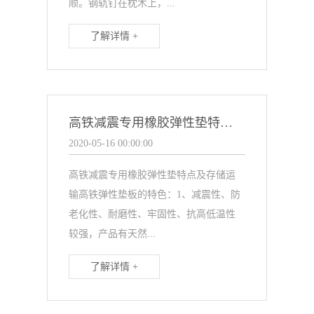
顺。钢轨钉在枕木上，...
了解详情 +
高铁减震专用橡胶弹性垫特点及存储运输
2020-05-16 00:00:00
高铁减震专用橡胶弹性垫特点及存储运
输高铁弹性垫板的特色：1、减震性、防
老化性、耐磨性、牢固性、抗高低温性
较强，产品有天然...
了解详情 +