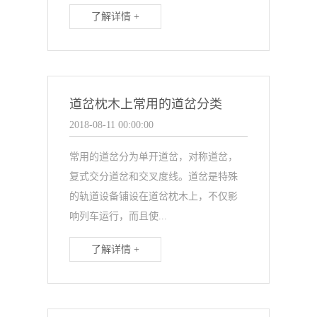
了解详情 +
道岔枕木上常用的道岔分类
2018-08-11 00:00:00
常用的道岔分为单开道岔，对称道岔，
复式交分道岔和交叉度线。道岔是特殊
的轨道设备铺设在道岔枕木上，不仅影
响列车运行，而且使...
了解详情 +