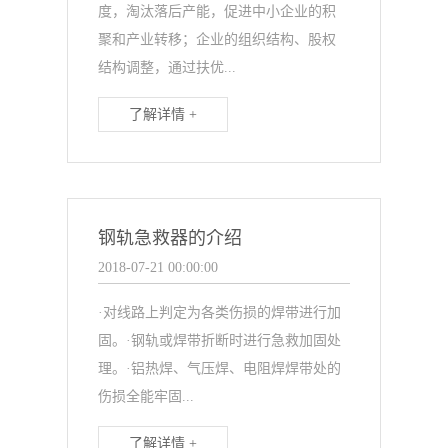
度，淘汰落后产能，促进中小企业的积
聚和产业转移；企业的组织结构、股权
结构调整，通过扶优...
了解详情 +
钢轨急救器的介绍
2018-07-21 00:00:00
·对线路上判定为各类伤损的焊带进行加
固。·钢轨或焊带折断时进行急救加固处
理。·铝热焊、气压焊、电阻焊焊带处的
伤损全能牢固...
了解详情 +