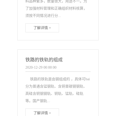
料品种繁多，数量很大，用途不一。为
了加强材料管理和正确组织材料核算，
须按不同情况进行分...
了解详情 +
铁路的铁轨的组成
2020-12-29 00:00:00
铁路的铁轨是由钢组成的 ，具体可bai
分为普通含锰钢轨、含铜普碳钢钢轨、
高硅含铜钢钢轨、铜轨、锰轨、硅轨
等。国产钢轨...
了解详情 +