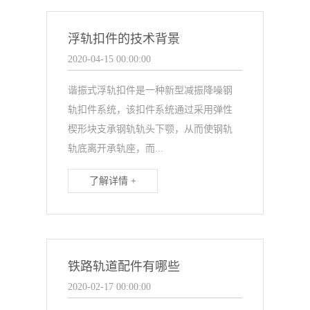
浮轨扣件的技术背景
2020-04-15 00:00:00
谐振式浮轨扣件是一种新型减振降噪钢
轨扣件系统，该扣件系统通过采用弹性
楔形块支承钢轨轨头下颚，从而使钢轨
轨底离开承轨座，而...
了解详情 +
铁路轨道配件有哪些
2020-02-17 00:00:00