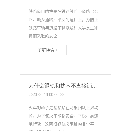
铁路道口防护是在铁路线路与道路（公
路、城乡道路）平交的道口上，为防止
铁路车辆与道路车辆以及行人等发生冲
撞而采取的安全...
了解详情 +
为什么钢轨和枕木不直接铺设在地面上？
2020-06-18 00:00:00
火车的轮子是紧紧贴在两根钢轨上滚动
的，为了使火车能够安全、平稳、高速
地行驶，这两根钢轨必须铺的非常平