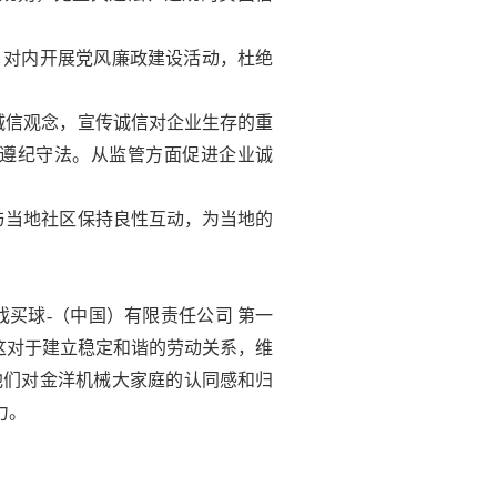
，对内开展党风廉政建设活动，杜绝
诚信观念，宣传诚信对企业生存的重
遵纪守法。从监管方面促进企业诚
与当地社区保持良性互动，为当地的
戏买球-（中国）有限责任公司 第一
这对于建立稳定和谐的劳动关系，维
他们对金洋机械大家庭的认同感和归
力。