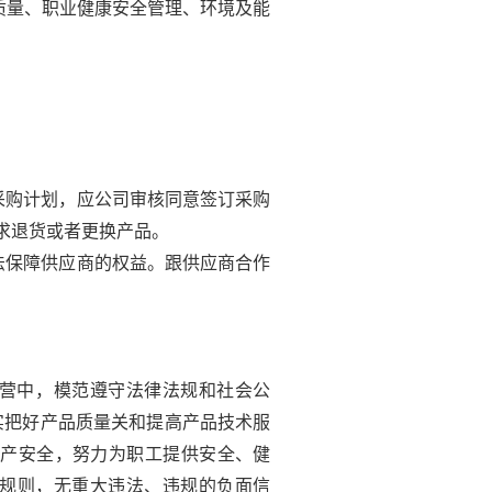
质量、职业健康安全管理、环境及能
采购计划，应公司审核同意签订采购
求退货或者更换产品。
法保障供应商的权益。跟供应商合作
经营中，模范遵守法律法规和社会公
实把好产品质量关和提高产品技术服
生产安全，努力为职工提供安全、健
规则，无重大违法、违规的负面信