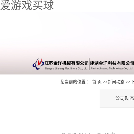
爱游戏买球
您当前的位置 ：
首 页
>>
新闻动态
>>
公司动