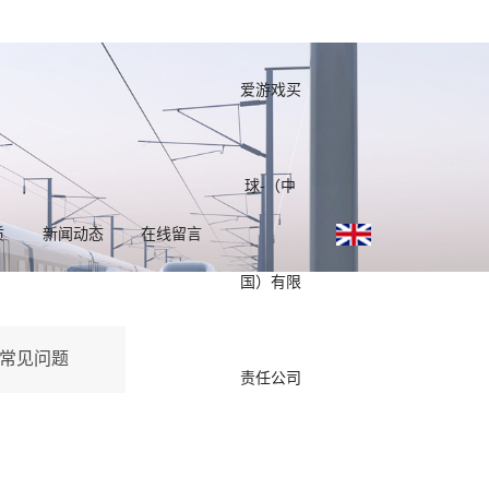
爱游戏买
球-（中
质
新闻动态
在线留言
国）有限
常见问题
责任公司