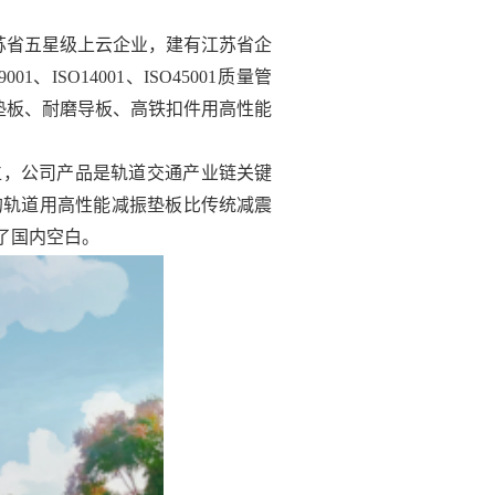
苏省五星级上云企业，建有江苏省企
SO14001、ISO45001质量管
岔平垫板、耐磨导板、高铁扣件用高性能
地位，公司产品是轨道交通产业链关键
的轨道用高性能减振垫板比传统减震
了国内空白。