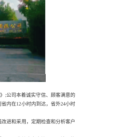
度》;公司本着诚实守信、顾客满意的
省内在12小时内到达，省外24小时
强改进和采用，定期检查和分析客户