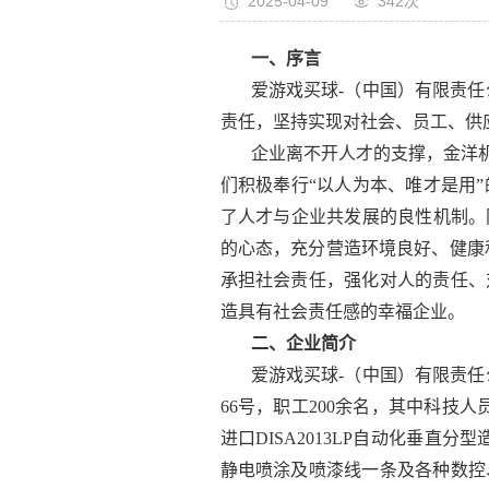
2025-04-09
342次
一、序言
爱游戏买球-（中国）有限责
责任，坚持实现对社会、员工、供
企业离不开人才的支撑，金洋
们积极奉行“以人为本、唯才是用
了人才与企业共发展的良性机制。
的心态，充分营造环境良好、健康
承担社会责任，强化对人的责任、
造具有社会责任感的幸福企业。
二、企业简介
爱游戏买球-（中国）有限责任
66号，职工200余名，其中科技
进口DISA2013LP自动化垂直
静电喷涂及喷漆线一条及各种数控