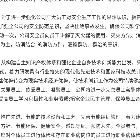
动。为了进一步强化公司广大员工对安全生产工作的思想认识，提
加强全公司的安全防范意识，坚决杜绝事故发生，确保公司科学
动一次，公司安全员向员工讲解了灭火器的使用、灭火方法、
防为主，防消结合”的消防方针，灌输群防、群治的意识。
坚持从构建自主知识产权体系和强化企业自身技术创新能力出发，
式，着力研发具有行业抢先的现代化先进技术和国家科技攻关
础优势转变为现实技术经济优势，使技术创新工作为公司持续健
持关爱员工、依靠员工、凝聚员工，公司将进一步完善员工薪酬体
提高员工学习积极性和业务素质;拓宽企业民主管理，保障员工合
大力推广先进、节能的技术设备和工艺，完善节能组织管理，着力
全方针：节能环保、健康安全。遵规守纪，预防为先。全员参与
26年度对全体员工进行体检和存在职业病岗位的员工进行职业病体