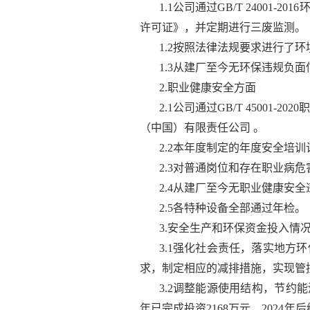
1.1公司通过GB/T 240
许可证》，并定期进行三废监测。
1.2按照法律法规要求进行了
1.3从建厂至今无环保违规负面
2.职业健康安全方面
2.1公司通过GB/T 4500
（中国）有限责任公司 。
2.2本年度制定的年度安全培
2.3对普通岗位和存在职业病
2.4从建厂至今无职业健康安
2.5各特种设备全部通过年检。
3.安全生产和环保资金投入情
3.1强化社会责任，落实地
求，制定相应的减排措施，实现管
3.2调整能源使用结构，节约
年已完成投资2168万元，2024