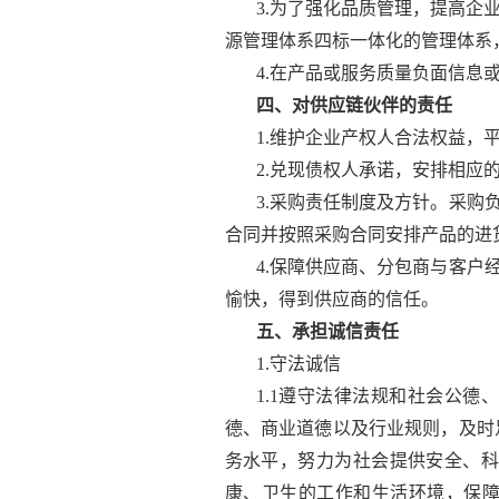
3.为了强化品质管理，提高企
源管理体系四标一体化的管理体系
4.在产品或服务质量负面信息
四、对供应链伙伴的责任
1.维护企业产权人合法权益，
2.兑现债权人承诺，安排相应
3.采购责任制度及方针。采
合同并按照采购合同安排产品的进
4.保障供应商、分包商与客
愉快，得到供应商的信任。
五、承担诚信责任
1.守法诚信
1.1遵守法律法规和社会公
德、商业道德以及行业规则，及时
务水平，努力为社会提供安全、科
康、卫生的工作和生活环境，保