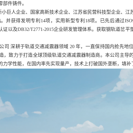
零部件铸件。
新小巨人企业、国家高新技术企业、江苏省民营科技型企业、江
得发明专利14项，实用新型专利18项。已先后通过ISO9001、I
以及DB32/T2771-2015企业研发管理体系。获取钢轨道
公司 深耕于轨道交通减震器领域 20 年，一直保持国内抢先
造，致力于打造全球顶级轨道交通减震器制造商。本公司主导
的力学性能，在国内率先实现量产，技术上打破国外垄断，填补