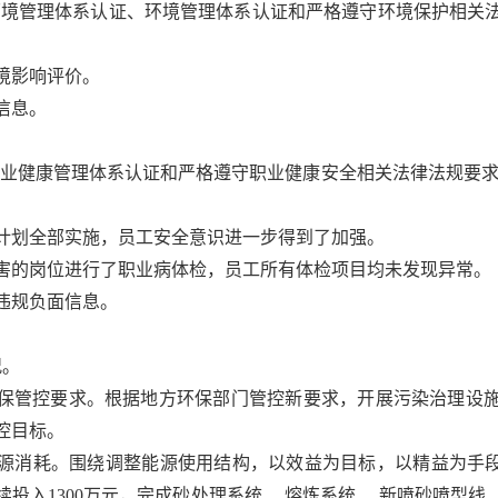
01-2016环境管理体系认证、环境管理体系认证和严格遵守环境保护
环境影响评价。
信息。
1-2020职业健康管理体系认证和严格遵守职业健康安全相关法律法
训计划全部实施，员工安全意识进一步得到了加强。
危害的岗位进行了职业病体检，员工所有体检项目均未发现异常。
全违规负面信息。
况。
方环保管控要求。根据地方环保部门管控新要求，开展污染治理设
控目标。
能源消耗。围绕调整能源使用结构，以效益为目标，以精益为手段，
年后续投入1300万元，完成砂处理系统 、熔炼系统 、新喷砂喷