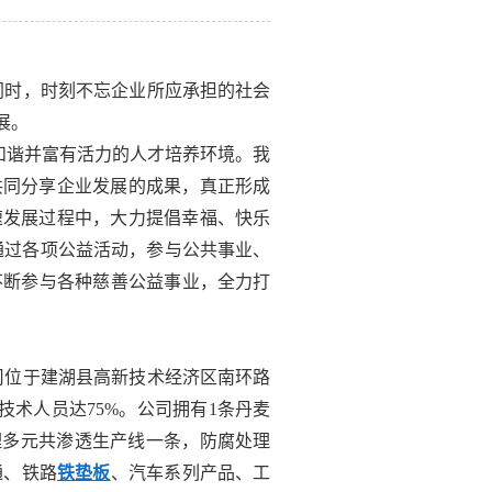
同时，时刻不忘企业所应承担的社会
展。
和谐并富有活力的人才培养环境。我
共同分享企业发展的成果，真正形成
速发展过程中，大力提倡幸福、快乐
通过各项公益活动，参与公共事业、
不断参与各种慈善公益事业，全力打
公司位于建湖县高新技术经济区南环路
技术人员达75%。公司拥有1条丹麦
腐处理多元共渗透生产线一条，防腐处理
通、铁路
铁垫板
、汽车系列产品、工