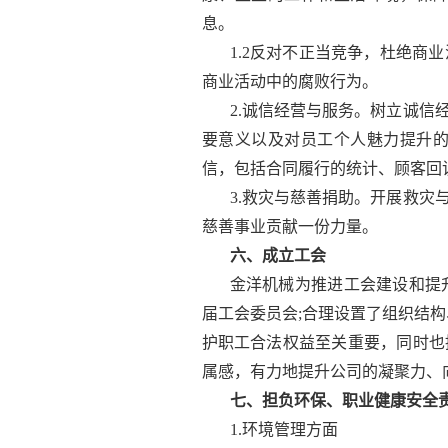
息。
1.2反对不正当竞争，杜绝
商业活动中的腐败行为。
2.诚信经营与服务。树立诚
要意义以及对员工个人魅力提升
信，包括合同履行的统计、顾客回
3.救灾与慈善捐助。开展救
慈善事业贡献一份力量。
六、成立工会
金洋机械为推进工会建设和提升
届工会委员会;合理设置了组织结
护职工合法权益至关重要，同时也
属感，有力地提升公司的凝聚力、
七、担负环保、职业健康安全
1.环境管理方面