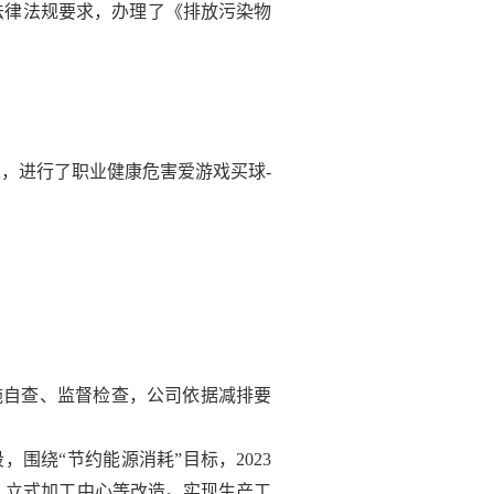
相关法律法规要求，办理了《排放污染物
规要求，进行了职业健康危害爱游戏买球-
施自查、监督检查，公司依据减排要
围绕“节约能源消耗”目标，2023
型线、立式加工中心等改造。实现生产工