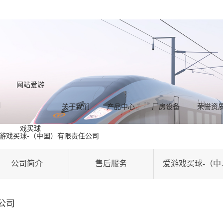
网站爱游
关于我们
产品中心
厂房设备
荣誉资
戏买球
游戏买球-（中国）有限责任公司
公司简介
售后服务
爱游戏买
公司