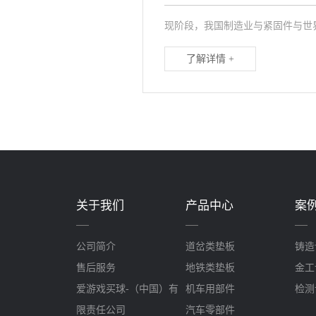
现阶段，我国制造业与紧固件与世界
了解详情 +
关于我们
产品中心
案
公司简介
道岔类垫板
铸造
售后服务
地铁类垫板
金工
爱游戏买球-（中国）有
机车用部件
检测
限责任公司
汽车零部件