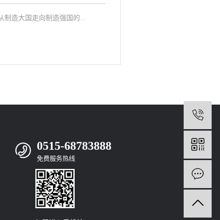
制造大国走向制造强国的...
0
0515-68783888
免费服务热线