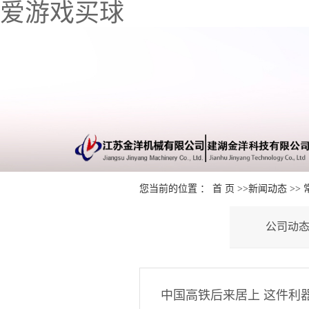
爱游戏买球
您当前的位置 ：
首 页
>>
新闻动态
>>
公司动
中国高铁后来居上 这件利