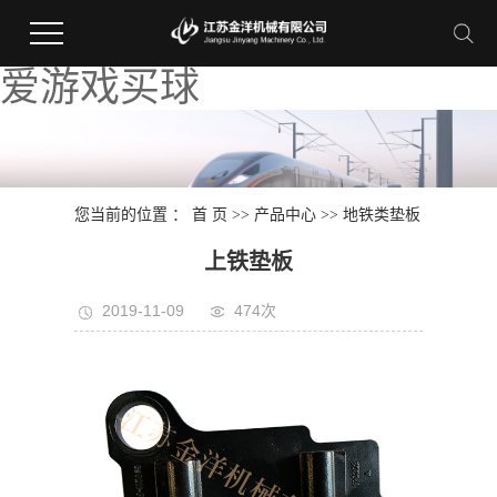
爱游戏买球
您当前的位置 ：
首 页
>>
产品中心
>>
地铁类垫板
上铁垫板
2019-11-09
474次