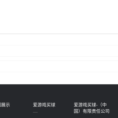
例展示
爱游戏买球
爱游戏买球-（中
国）有限责任公司