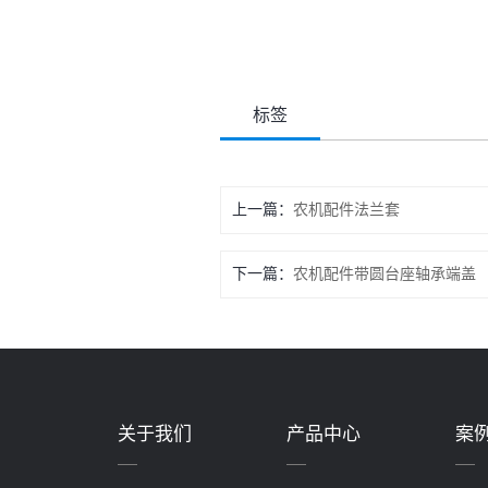
标签
上一篇：
农机配件法兰套
下一篇：
农机配件带圆台座轴承端盖
关于我们
产品中心
案