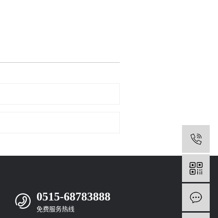
0
0515-68783888
免费服务热线