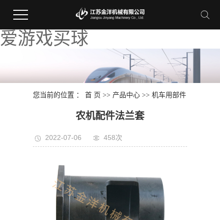
爱游戏买球
您当前的位置 ：
首 页
>>
产品中心
>>
机车用部件
农机配件法兰套
2022-07-06
458次