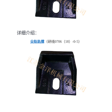
详细介绍：
尖轨轨撑
（研线0706（18）-0-5）