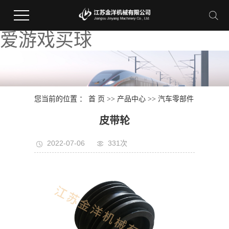
爱游戏买球
您当前的位置 ：
首 页
>>
产品中心
>>
汽车零部件
皮带轮
2022-07-06
331次