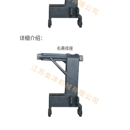
详细介绍：
右悬挂座